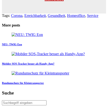
Tags:
Corona
,
Erreichbarkeit
,
Gesundheit
,
Homeoffice
,
Service
More posts
NEU: TWIG Eon
Mobiler SOS-Tracker besser als Handy-App?
Rundumschutz für Kleintransporter
Suche