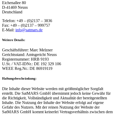
Eichenallee 80
D-41469 Neuss
Deutschland
Telefon: +49 – (0)2137 – 3836
Fax: +49 – (0)2137 – 999757
E-Mail:
info@satmars.de
Weitere Details:
Geschäftsführer: Marc Melzner
Gerichtsstand: Amtsgericht Neuss
Registernummer: HRB 9193
U.St. / VAT-IDNr.: DE 192 329 106
WEEE Reg.Nr.: DE 86919119
Haftungsbeschränkung:
Die Inhalte dieser Website werden mit größtmöglicher Sorgfalt
erstellt. Die SatMARS GmbH übernimmt jedoch keine Gewähr für
die Richtigkeit, Vollständigkeit und Aktualität der bereitgestellten
Inhalte. Die Nutzung der Inhalte der Website erfolgt auf eigene
Gefahr des Nutzers. Mit der reinen Nutzung der Website der
SatMARS GmbH kommt keinerlei Vertragsverhältnis zwischen dem