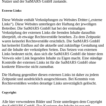
Nutzer und der SatMARS GmbH zustande.
Externe Links:
Diese Website enthält Verknüpfungen zu Websites Dritter („externe
Links“). Diese Websites unterliegen der Haftung der jeweiligen
Betreiber. Die SatMARS GmbH hat bei der erstmaligen
Verknüpfung der externen Links die fremden Inhalte daraufhin
überprüft, ob etwaige Rechtsverstöße bestehen. Zu dem Zeitpunkt
waren keinerlei Rechtsverstöße ersichtlich. Die SatMARS GmbH
hat keinerlei Einfluss auf die aktuelle und zukünftige Gestaltung und
auf die Inhalte der verknüpften Seiten. Das Setzen von externen
Links bedeutet nicht, dass sich die SatMARS GmbH die hinter dem
Verweis oder Link liegenden Inhalte zu Eigen macht. Eine ständige
Kontrolle der externen Links ist für die SatMARS GmbH ohne
konkrete Hinweise nicht zumutbar.
Die Haftung gegenüber diesen externen Links ist daher zu jedem
Zeitpunkt und ausdrücklich ausgeschlossen. Bei Kenntnis von
Rechtsverstößen werden derartige Links unverzüglich gelöscht.
Copyright:
Alle hier verwendeten Bilder und Texte unterliegen dem Copyright
der SatMARS GmbH. Das Kopieren der Inhalte ist nur mit