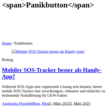
<span>Panikbutton</span>
Home
/
Panikbutton
Beitrag
Mobiler SOS-Tracker besser als Handy-
App?
Während SOS-Apps eine ergänzende Lösung sein können, bieten
mobile SOS-Tracker eine zuverlässigere, robustere und einfacher zu
bedienende Notfalllösung für LKW-Fahrer.
Agnieszka Hossfeld
Blog
,
Blog
5. März 2025
5. März 2025