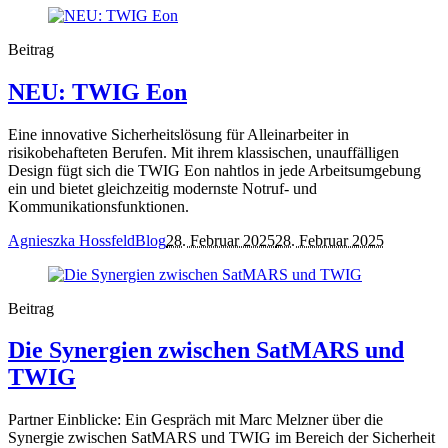
Beitrag
NEU: TWIG Eon
Eine innovative Sicherheitslösung für Alleinarbeiter in
risikobehafteten Berufen. Mit ihrem klassischen, unauffälligen
Design fügt sich die TWIG Eon nahtlos in jede Arbeitsumgebung
ein und bietet gleichzeitig modernste Notruf- und
Kommunikationsfunktionen.
Agnieszka Hossfeld
Blog
28. Februar 2025
28. Februar 2025
Beitrag
Die Synergien zwischen SatMARS und
TWIG
Partner Einblicke: Ein Gespräch mit Marc Melzner über die
Synergie zwischen SatMARS und TWIG im Bereich der Sicherheit