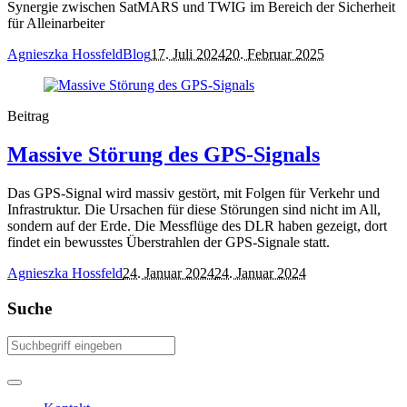
Synergie zwischen SatMARS und TWIG im Bereich der Sicherheit
für Alleinarbeiter
Agnieszka Hossfeld
Blog
17. Juli 2024
20. Februar 2025
Beitrag
Massive Störung des GPS-Signals
Das GPS-Signal wird massiv gestört, mit Folgen für Verkehr und
Infrastruktur. Die Ursachen für diese Störungen sind nicht im All,
sondern auf der Erde. Die Messflüge des DLR haben gezeigt, dort
findet ein bewusstes Überstrahlen der GPS-Signale statt.
Agnieszka Hossfeld
24. Januar 2024
24. Januar 2024
Suche