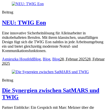
Beitrag
NEU: TWIG Eon
Eine innovative Sicherheitslösung für Alleinarbeiter in
risikobehafteten Berufen. Mit ihrem klassischen, unauffälligen
Design fügt sich die TWIG Eon nahtlos in jede Arbeitsumgebung
ein und bietet gleichzeitig modernste Notruf- und
Kommunikationsfunktionen.
Agnieszka Hossfeld
Blog
,
Blog
,
Blog
28. Februar 2025
28. Februar
2025
Beitrag
Die Synergien zwischen SatMARS und
TWIG
Partner Einblicke: Ein Gespräch mit Marc Melzner über die