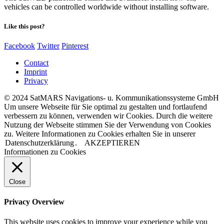
vehicles can be controlled worldwide without installing software.
Like this post?
Facebook
Twitter
Pinterest
Contact
Imprint
Privacy
© 2024 SatMARS Navigations- u. Kommunikationssysteme GmbH
Um unsere Webseite für Sie optimal zu gestalten und fortlaufend
verbessern zu können, verwenden wir Cookies. Durch die weitere
Nutzung der Webseite stimmen Sie der Verwendung von Cookies
zu. Weitere Informationen zu Cookies erhalten Sie in unserer
Datenschutzerklärung
.
AKZEPTIEREN
Informationen zu Cookies
Close
Privacy Overview
This website uses cookies to improve your experience while you