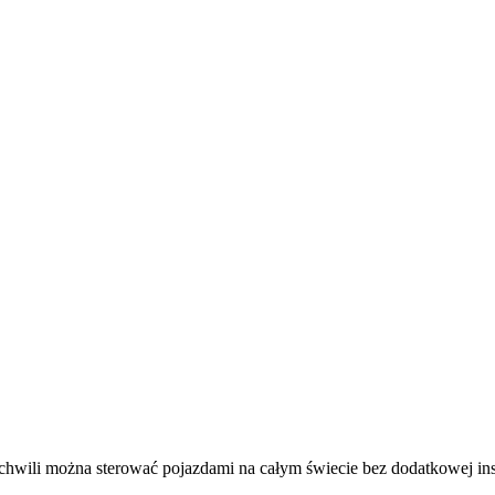
 chwili można sterować pojazdami na całym świecie bez dodatkowej in