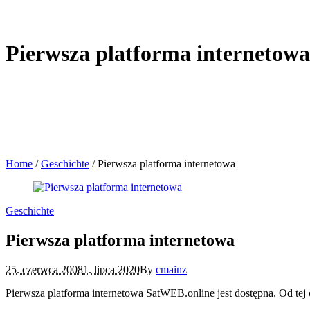
Pierwsza platforma internetowa
Home
/
Geschichte
/
Pierwsza platforma internetowa
Geschichte
Pierwsza platforma internetowa
25. czerwca 2008
1. lipca 2020
By
cmainz
Pierwsza platforma internetowa SatWEB.online jest dostępna. Od tej