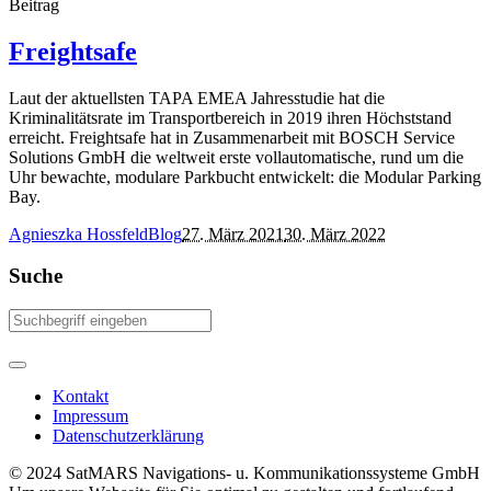
Beitrag
Freightsafe
Laut der aktuellsten TAPA EMEA Jahresstudie hat die
Kriminalitätsrate im Transportbereich in 2019 ihren Höchststand
erreicht. Freightsafe hat in Zusammenarbeit mit BOSCH Service
Solutions GmbH die weltweit erste vollautomatische, rund um die
Uhr bewachte, modulare Parkbucht entwickelt: die Modular Parking
Bay.
Agnieszka Hossfeld
Blog
27. März 2021
30. März 2022
Suche
Kontakt
Impressum
Datenschutzerklärung
© 2024 SatMARS Navigations- u. Kommunikationssysteme GmbH