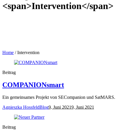
<span>Intervention</span>
Home
/
Intervention
Beitrag
COMPANIONsmart
Ein gemeinsames Projekt von SECompanion und SatMARS.
Agnieszka Hossfeld
Blog
9. Juni 2021
9. Juni 2021
Beitrag