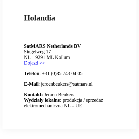
Holandia
SatMARS Netherlands BV
Singelweg 17
NL – 9291 ML Kollum
Dojazd >>
Telefon
: +31 (0)85 743 04 05
E-Mail
: jeroenbeukers@satmars.nl
Kontakt:
Jeroen Beukers
Wydziały lokalne:
produkcja / sprzedaż
elektromechaniczna NL – UE