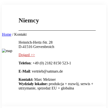
Niemcy
Home
/
Kontakt
Heinrich-Hertz-Str. 28
D-41516 Grevenbroich
Dojazd >>
Telefon
: +49 (0) 2182 8150 523-1
E-Mail
: vertrieb@satmars.de
Kontakt:
Marc Melzner
Wydziały lokalne:
produkcja + rozwój, serwis +
utrzymanie, sprzedaż EU + globalna