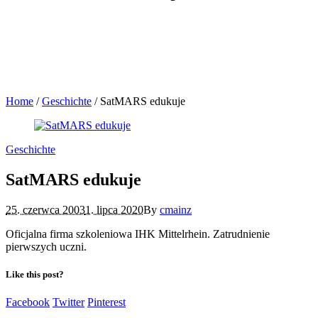
Home
/
Geschichte
/
SatMARS edukuje
Geschichte
SatMARS edukuje
25. czerwca 2003
1. lipca 2020
By
cmainz
Oficjalna firma szkoleniowa IHK Mittelrhein. Zatrudnienie
pierwszych uczni.
Like this post?
Facebook
Twitter
Pinterest