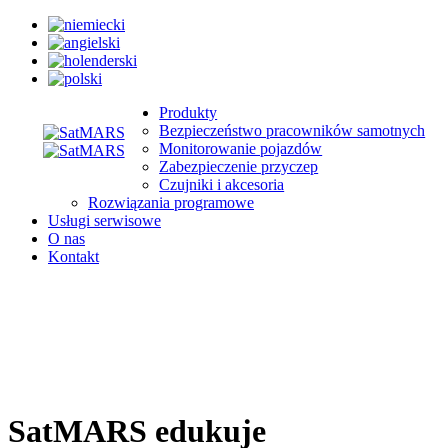
Produkty
Bezpieczeństwo pracowników samotnych
Monitorowanie pojazdów
Zabezpieczenie przyczep
Czujniki i akcesoria
Rozwiązania programowe
Usługi serwisowe
O nas
Kontakt
SatMARS edukuje