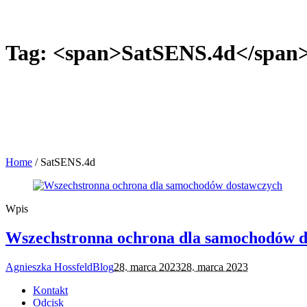
Tag: <span>SatSENS.4d</span
Home
/
SatSENS.4d
Wpis
Wszechstronna ochrona dla samochodów 
Agnieszka Hossfeld
Blog
28. marca 2023
28. marca 2023
Kontakt
Odcisk