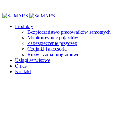
Produkty
Bezpieczeństwo pracowników samotnych
Monitorowanie pojazdów
Zabezpieczenie przyczep
Czujniki i akcesoria
Rozwiązania programowe
Usługi serwisowe
O nas
Kontakt