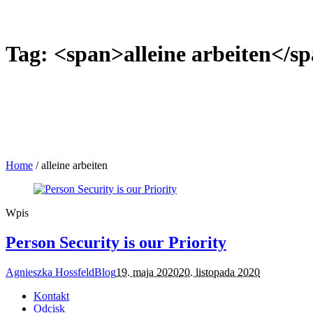
Tag: <span>alleine arbeiten</s
Home
/
alleine arbeiten
Wpis
Person Security is our Priority
Agnieszka Hossfeld
Blog
19. maja 2020
20. listopada 2020
Kontakt
Odcisk