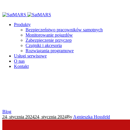
Produkty
Bezpieczeństwo pracowników samotnych
Monitorowanie pojazdów
Zabezpieczenie przyczep
Czujniki i akcesoria
Rozwiązania programowe
Usługi serwisowe
O nas
Kontakt
Blog
24. stycznia 2024
24. stycznia 2024
By
Agnieszka Hossfeld