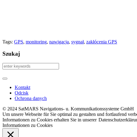
Tags:
GPS
,
monitoring
,
nawigacja
,
sygnał
,
zakłócenia GPS
Szukaj
Kontakt
Odcisk
Ochrona danych
© 2024 SatMARS Navigations- u. Kommunikationssysteme GmbH
Um unsere Webseite für Sie optimal zu gestalten und fortlaufend ve
Informationen zu Cookies erhalten Sie in unserer
Datenschutzerkläru
Informationen zu Cookies