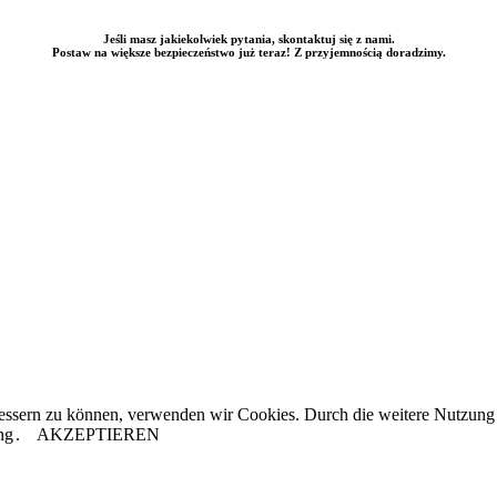
Jeśli masz jakiekolwiek pytania, skontaktuj się z nami.
Postaw na większe bezpieczeństwo już teraz! Z przyjemnością doradzimy.
rbessern zu können, verwenden wir Cookies. Durch die weitere Nutzun
ng
.
AKZEPTIEREN