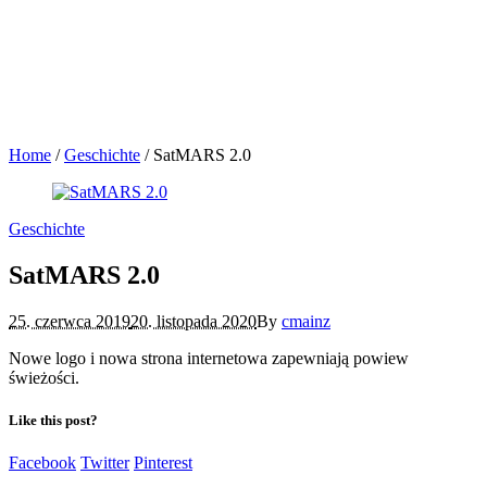
Home
/
Geschichte
/
SatMARS 2.0
Geschichte
SatMARS 2.0
25. czerwca 2019
20. listopada 2020
By
cmainz
Nowe logo i nowa strona internetowa zapewniają powiew
świeżości.
Like this post?
Facebook
Twitter
Pinterest