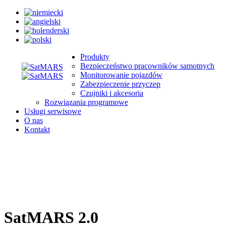
Produkty
Bezpieczeństwo pracowników samotnych
Monitorowanie pojazdów
Zabezpieczenie przyczep
Czujniki i akcesoria
Rozwiązania programowe
Usługi serwisowe
O nas
Kontakt
SatMARS 2.0