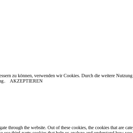
rbessern zu können, verwenden wir Cookies. Durch die weitere Nutzun
ng
.
AKZEPTIEREN
te through the website. Out of these cookies, the cookies that are cate
also use third-party cookies that help us analyze and understand how you