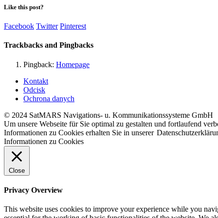
Like this post?
Facebook
Twitter
Pinterest
Trackbacks and Pingbacks
Pingback:
Homepage
Kontakt
Odcisk
Ochrona danych
© 2024 SatMARS Navigations- u. Kommunikationssysteme GmbH
Um unsere Webseite für Sie optimal zu gestalten und fortlaufend ve
Informationen zu Cookies erhalten Sie in unserer
Datenschutzerkläru
Informationen zu Cookies
Close
Privacy Overview
This website uses cookies to improve your experience while you naviga
essential for the working of basic functionalities of the website. We 