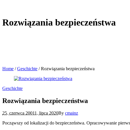
Rozwiązania bezpieczeństwa
Home
/
Geschichte
/
Rozwiązania bezpieczeństwa
Geschichte
Rozwiązania bezpieczeństwa
25. czerwca 2001
1. lipca 2020
By
cmainz
Począwszy od lokalizacji do bezpieczeństwa. Opracowywanie pier