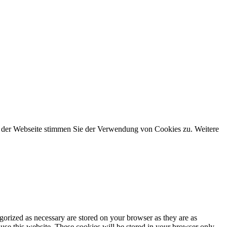
g der Webseite stimmen Sie der Verwendung von Cookies zu. Weitere
gorized as necessary are stored on your browser as they are as
 use this website. These cookies will be stored in your browser only