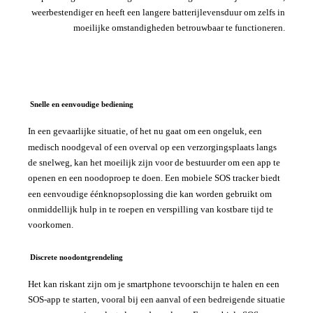
weerbestendiger en heeft een langere batterijlevensduur om zelfs in
moeilijke omstandigheden betrouwbaar te functioneren.
Snelle en eenvoudige bediening
In een gevaarlijke situatie, of het nu gaat om een ongeluk, een
medisch noodgeval of een overval op een verzorgingsplaats langs
de snelweg, kan het moeilijk zijn voor de bestuurder om een app te
openen en een noodoproep te doen. Een mobiele SOS tracker biedt
een eenvoudige éénknopsoplossing die kan worden gebruikt om
onmiddellijk hulp in te roepen en verspilling van kostbare tijd te
voorkomen.
Discrete noodontgrendeling
Het kan riskant zijn om je smartphone tevoorschijn te halen en een
SOS-app te starten, vooral bij een aanval of een bedreigende situatie