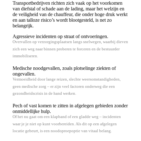
Transportbedrijven richten zich vaak op het voorkomen
van diefstal of schade aan de lading, maar het welzijn en
de veiligheid van de chauffeur, die onder hoge druk werkt
en aan talloze risico’s wordt blootgesteld, is net zo
belangrijk.
Agressieve incidenten op straat of ontvoeringen.
Overvallen op verzorgingsplaatsen langs snelwegen, waarbij dieven
zich een weg naar binnen proberen te forceren en de bestuurder
immobiliseren.
Medische noodgevallen, zoals plotselinge ziekten of
ongevallen.
Vermoeidheid door lange reizen, slechte weersomstandigheden,
geen medische zorg – er zijn veel factoren onderweg die een
gezondheidscrisis in de hand werken.
Pech of vast komen te zitten in afgelegen gebieden zonder
onmiddellijke hulp.
Of het nu gaat om een klapband of een gladde weg – incidenten
waar je je niet op kunt voorbereiden. Als dit op een afgelegen
locatie gebeurt, is een noodoproepoptie van vitaal belang.