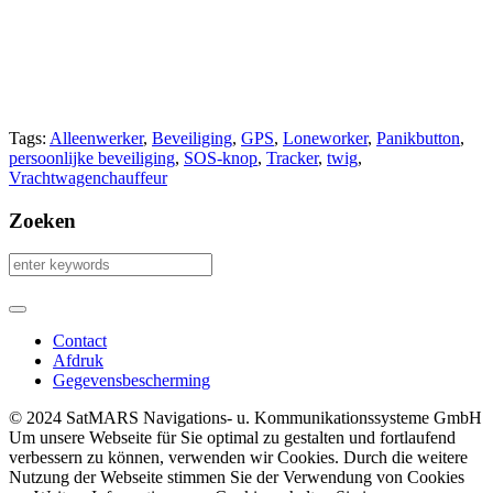
Tags:
Alleenwerker
,
Beveiliging
,
GPS
,
Loneworker
,
Panikbutton
,
persoonlijke beveiliging
,
SOS-knop
,
Tracker
,
twig
,
Vrachtwagenchauffeur
Zoeken
Contact
Afdruk
Gegevensbescherming
© 2024 SatMARS Navigations- u. Kommunikationssysteme GmbH
Um unsere Webseite für Sie optimal zu gestalten und fortlaufend
verbessern zu können, verwenden wir Cookies. Durch die weitere
Nutzung der Webseite stimmen Sie der Verwendung von Cookies