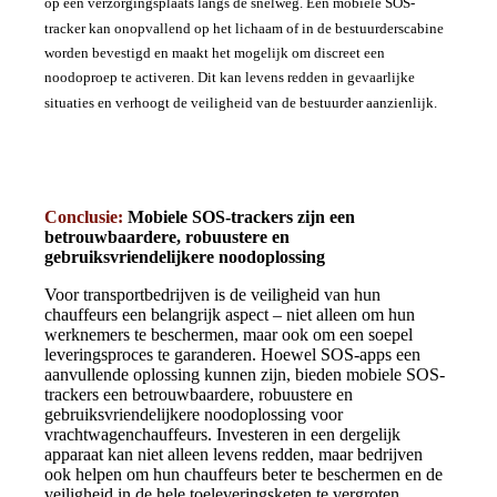
op een verzorgingsplaats langs de snelweg. Een mobiele SOS-
tracker kan onopvallend op het lichaam of in de bestuurderscabine
worden bevestigd en maakt het mogelijk om discreet een
noodoproep te activeren. Dit kan levens redden in gevaarlijke
situaties en verhoogt de veiligheid van de bestuurder aanzienlijk.
Conclusie:
Mobiele SOS-trackers zijn een
betrouwbaardere, robuustere en
gebruiksvriendelijkere noodoplossing
Voor transportbedrijven is de veiligheid van hun
chauffeurs een belangrijk aspect – niet alleen om hun
werknemers te beschermen, maar ook om een soepel
leveringsproces te garanderen. Hoewel SOS-apps een
aanvullende oplossing kunnen zijn, bieden mobiele SOS-
trackers een betrouwbaardere, robuustere en
gebruiksvriendelijkere noodoplossing voor
vrachtwagenchauffeurs. Investeren in een dergelijk
apparaat kan niet alleen levens redden, maar bedrijven
ook helpen om hun chauffeurs beter te beschermen en de
veiligheid in de hele toeleveringsketen te vergroten.