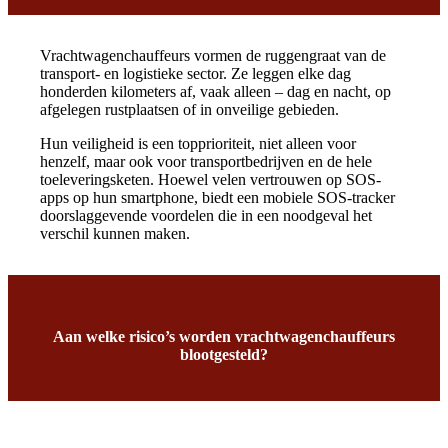
Vrachtwagenchauffeurs vormen de ruggengraat van de
transport- en logistieke sector. Ze leggen elke dag
honderden kilometers af, vaak alleen – dag en nacht, op
afgelegen rustplaatsen of in onveilige gebieden.
Hun veiligheid is een topprioriteit, niet alleen voor
henzelf, maar ook voor transportbedrijven en de hele
toeleveringsketen. Hoewel velen vertrouwen op SOS-
apps op hun smartphone, biedt een mobiele SOS-tracker
doorslaggevende voordelen die in een noodgeval het
verschil kunnen maken.
Aan welke risico’s worden vrachtwagenchauffeurs
blootgesteld?