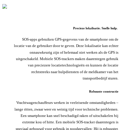
Precieze lokalisatie. Snelle hulp.
SOS-apps gebruiken GPS-gegevens van de smartphone om de
locatie van de gebruiker door te geven. Deze lokalisatie kan echter
onnauwkeurig zijn of helemaal niet werken als de GPS is
uitgeschakeld. Mobiele SOS-trackers maken daarentegen gebruik
van preciezere locatietechnologieën en kunnen de locatie
rechtstreeks naar hulpdiensten of de meldkamer van het
transportbedrijf sturen.
Robuuste constructie
Vrachtwagenchauffeurs werken in veeleisende omstandigheden –
lange ritten, zwaar weer en weinig tijd voor technische problemen.
Een smartphone kan snel beschadigd raken of uitschakelen bij
extreme kou of hitte. Een mobiele SOS-tracker daarentegen is
speciaal gebouwd voor gebruik in noodgevallen: Hij is robuuster,