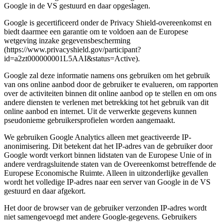
Google in de VS gestuurd en daar opgeslagen.
Google is gecertificeerd onder de Privacy Shield-overeenkomst en
biedt daarmee een garantie om te voldoen aan de Europese
wetgeving inzake gegevensbescherming
(https://www.privacyshield.gov/participant?
id=a2zt000000001L5AAI&status=Active).
Google zal deze informatie namens ons gebruiken om het gebruik
van ons online aanbod door de gebruiker te evalueren, om rapporten
over de activiteiten binnen dit online aanbod op te stellen en om ons
andere diensten te verlenen met betrekking tot het gebruik van dit
online aanbod en internet. Uit de verwerkte gegevens kunnen
pseudonieme gebruikersprofielen worden aangemaakt.
We gebruiken Google Analytics alleen met geactiveerde IP-
anonimisering. Dit betekent dat het IP-adres van de gebruiker door
Google wordt verkort binnen lidstaten van de Europese Unie of in
andere verdragsluitende staten van de Overeenkomst betreffende de
Europese Economische Ruimte. Alleen in uitzonderlijke gevallen
wordt het volledige IP-adres naar een server van Google in de VS
gestuurd en daar afgekort.
Het door de browser van de gebruiker verzonden IP-adres wordt
niet samengevoegd met andere Google-gegevens. Gebruikers