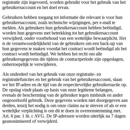
registratie zijn ingevoerd, worden gebruikt voor het gebruik van het
gebruikersaccount en het doel ervan.
Gebruikers hebben toegang tot informatie die relevant is voor hun
gebruikersaccount, zoals technische wijzigingen, per e-mail te
melden. Als gebruikers hun gebruikersaccount hebben beëindigd,
worden hun gegevens met betrekking tot het gebruikersaccount
verwijderd, onder voorbehoud van een wettelijke bewaarplicht. Het
is de verantwoordelijkheid van de gebruikers om een ​​back-up van
hun gegevens te maken voordat het contract wordt beëindigd als het
contract wordt beëindigd. We hebben het recht om alle
gebruikersgegevens die tijdens de contractperiode zijn opgeslagen,
onherroepelijk te verwijderen.
Als onderdeel van het gebruik van onze registratie- en
registratiefuncties en het gebruik van het gebruikersaccount, slaan
we het IP-adres en de tijd van de respectievelijke gebruikersactie op.
De opslag vindt plaats op basis van onze legitieme belangen,
evenals de bescherming van de gebruiker tegen misbruik en ander
ongeoorloofd gebruik. Deze gegevens worden niet doorgegeven aan
derden, tenzij het nodig is om onze claims na te streven of als er een
wettelijke verplichting is om dit te doen in overeenstemming met.
Art. 6 par. 1 lit. c AVG. De IP-adressen worden uiterlijk na 7 dagen
geanonimiseerd of verwijderd.