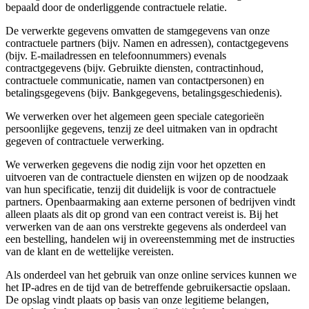
bepaald door de onderliggende contractuele relatie.
De verwerkte gegevens omvatten de stamgegevens van onze
contractuele partners (bijv. Namen en adressen), contactgegevens
(bijv. E-mailadressen en telefoonnummers) evenals
contractgegevens (bijv. Gebruikte diensten, contractinhoud,
contractuele communicatie, namen van contactpersonen) en
betalingsgegevens (bijv. Bankgegevens, betalingsgeschiedenis).
We verwerken over het algemeen geen speciale categorieën
persoonlijke gegevens, tenzij ze deel uitmaken van in opdracht
gegeven of contractuele verwerking.
We verwerken gegevens die nodig zijn voor het opzetten en
uitvoeren van de contractuele diensten en wijzen op de noodzaak
van hun specificatie, tenzij dit duidelijk is voor de contractuele
partners. Openbaarmaking aan externe personen of bedrijven vindt
alleen plaats als dit op grond van een contract vereist is. Bij het
verwerken van de aan ons verstrekte gegevens als onderdeel van
een bestelling, handelen wij in overeenstemming met de instructies
van de klant en de wettelijke vereisten.
Als onderdeel van het gebruik van onze online services kunnen we
het IP-adres en de tijd van de betreffende gebruikersactie opslaan.
De opslag vindt plaats op basis van onze legitieme belangen,