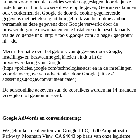
kunnen voorkomen dat cookies worden opgeslagen door de juiste
instellingen in hun browsersoftware op te geven; Gebruikers kunnen
ook voorkomen dat Google de door de cookie gegenereerde
gegevens met betrekking tot hun gebruik van het online aanbod
verzamelt en deze gegevens door Google verwerkt door de
browserplug-in te downloaden en te installeren die beschikbaar is
via de volgende link: http: // tools .google.com / dlpage / gaoptout?
hl = de.
Meer informatie over het gebruik van gegevens door Google,
instellings- en bezwaarmogelijkheden vindt u in de
privacyverklaring van Google
(https://policies.google.com/technologies/ads) en in de instellingen
voor de weergave van advertenties door Google (https: //
adssettings.google.com/authenticated).
De persoonlijke gegevens van de gebruikers worden na 14 maanden
verwijderd of geanonimiseerd.
Google AdWords en conversiemeting:
We gebruiken de diensten van Google LLC, 1600 Amphitheatre
Parkway, Mountain View, CA 94043 op basis van onze legitieme