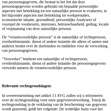
van persoonsgegevens, die bestaat in het feit dat deze
persoonsgegevens worden gebruikt om bepaalde persoonlijke
aspecten met betrekking tot een natuurlijke persoon te evalueren, in
het bijzonder aspecten met betrekking tot werkprestaties,
economische situatie, gezondheid, persoonlijke Analyseer of
voorspel de voorkeuren, interesses, betrouwbaarheid, gedrag, locatie
of verplaatsing van deze natuurlijke persoon.
De “verantwoordelijke persoon” is de natuurlijke of rechtspersoon,
overheidsinstantie, dienst of andere instantie die alleen of samen met
anderen beslist over de doeleinden en middelen voor de verwerking
van persoonsgegevens.
“Verwerker” betekent een natuurlijke of rechtspersoon,
overheidsinstantie, dienst of andere instantie die persoonsgegevens
verwerkt namens de verantwoordelijke persoon.
Relevante rechtsgrondslagen:
In overeenstemming met artikel 13 AVG zullen wij u informeren
over de rechtsgrondslag voor onze gegevensverwerking. Tenzij de
rechtsgrondslag in de verklaring van de bescherming van gegevens
wordt genoemd, geldt het volgende: De wettelijke basis voor het