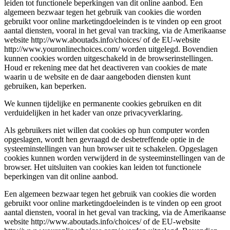
leiden tot functionele beperkingen van dit online aanbod. Een
algemeen bezwaar tegen het gebruik van cookies die worden
gebruikt voor online marketingdoeleinden is te vinden op een groot
aantal diensten, vooral in het geval van tracking, via de Amerikaanse
website http://www.aboutads.info/choices/ of de EU-website
http://www.youronlinechoices.com/ worden uitgelegd. Bovendien
kunnen cookies worden uitgeschakeld in de browserinstellingen.
Houd er rekening mee dat het deactiveren van cookies de mate
waarin u de website en de daar aangeboden diensten kunt
gebruiken, kan beperken.
We kunnen tijdelijke en permanente cookies gebruiken en dit
verduidelijken in het kader van onze privacyverklaring.
Als gebruikers niet willen dat cookies op hun computer worden
opgeslagen, wordt hen gevraagd de desbetreffende optie in de
systeeminstellingen van hun browser uit te schakelen. Opgeslagen
cookies kunnen worden verwijderd in de systeeminstellingen van de
browser. Het uitsluiten van cookies kan leiden tot functionele
beperkingen van dit online aanbod.
Een algemeen bezwaar tegen het gebruik van cookies die worden
gebruikt voor online marketingdoeleinden is te vinden op een groot
aantal diensten, vooral in het geval van tracking, via de Amerikaanse
website http://www.aboutads.info/choices/ of de EU-website