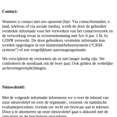
Contact:
Wanneer u contact met ons opneemt (bijv. Via contactformulier, e-
mail, telefoon of via sociale media), wordt de door de gebruiker
verstrekte informatie voor het verwerken van het contactverzoek en
de verwerking ervan in overeenstemming met Art. 6 par. 1 lit. b)
GDPR verwerkt. De door gebruikers verstrekte informatie kan
worden opgeslagen in een klantrelatiebeheersysteem (“CRM-
systeem”) of een vergelijkbare aanvraagorganisatie.
We verwijderen de verzoeken als ze niet langer nodig zijn. We
controleren de noodzaak om de twee jaar; Ook gelden de wettelijke
archiveringsverplichtingen.
Nieuwsbrief:
Met de volgende informatie informeren we u over de inhoud van
onze nieuwsbrief en over de registratie-, verzend- en statistische
evaluatieprocedure, evenals uw recht om bezwaar aan te tekenen.
Door u te abonneren op onze nieuwsbrief gaat u akkoord met de
ontvangst en de beschreven procedures.