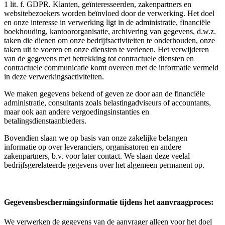
1 lit. f. GDPR. Klanten, geïnteresseerden, zakenpartners en
websitebezoekers worden beïnvloed door de verwerking. Het doel
en onze interesse in verwerking ligt in de administratie, financiële
boekhouding, kantoororganisatie, archivering van gegevens, d.w.z.
taken die dienen om onze bedrijfsactiviteiten te onderhouden, onze
taken uit te voeren en onze diensten te verlenen. Het verwijderen
van de gegevens met betrekking tot contractuele diensten en
contractuele communicatie komt overeen met de informatie vermeld
in deze verwerkingsactiviteiten.
We maken gegevens bekend of geven ze door aan de financiële
administratie, consultants zoals belastingadviseurs of accountants,
maar ook aan andere vergoedingsinstanties en
betalingsdienstaanbieders.
Bovendien slaan we op basis van onze zakelijke belangen
informatie op over leveranciers, organisatoren en andere
zakenpartners, b.v. voor later contact. We slaan deze veelal
bedrijfsgerelateerde gegevens over het algemeen permanent op.
Gegevensbeschermingsinformatie tijdens het aanvraagproces:
We verwerken de gegevens van de aanvrager alleen voor het doel