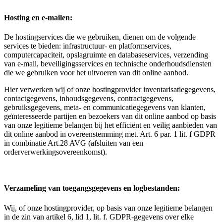
Hosting en e-mailen:
De hostingservices die we gebruiken, dienen om de volgende
services te bieden: infrastructuur- en platformservices,
computercapaciteit, opslagruimte en databaseservices, verzending
van e-mail, beveiligingsservices en technische onderhoudsdiensten
die we gebruiken voor het uitvoeren van dit online aanbod.
Hier verwerken wij of onze hostingprovider inventarisatiegegevens,
contactgegevens, inhoudsgegevens, contractgegevens,
gebruiksgegevens, meta- en communicatiegegevens van klanten,
geïnteresseerde partijen en bezoekers van dit online aanbod op basis
van onze legitieme belangen bij het efficiënt en veilig aanbieden van
dit online aanbod in overeenstemming met. Art. 6 par. 1 lit. f GDPR
in combinatie Art.28 AVG (afsluiten van een
orderverwerkingsovereenkomst).
Verzameling van toegangsgegevens en logbestanden:
Wij, of onze hostingprovider, op basis van onze legitieme belangen
in de zin van artikel 6, lid 1, lit. f. GDPR-gegevens over elke