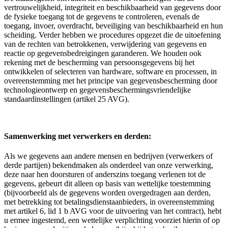
vertrouwelijkheid, integriteit en beschikbaarheid van gegevens door
de fysieke toegang tot de gegevens te controleren, evenals de
toegang, invoer, overdracht, beveiliging van beschikbaarheid en hun
scheiding. Verder hebben we procedures opgezet die de uitoefening
van de rechten van betrokkenen, verwijdering van gegevens en
reactie op gegevensbedreigingen garanderen. We houden ook
rekening met de bescherming van persoonsgegevens bij het
ontwikkelen of selecteren van hardware, software en processen, in
overeenstemming met het principe van gegevensbescherming door
technologieontwerp en gegevensbeschermingsvriendelijke
standaardinstellingen (artikel 25 AVG).
Samenwerking met verwerkers en derden:
Als we gegevens aan andere mensen en bedrijven (verwerkers of
derde partijen) bekendmaken als onderdeel van onze verwerking,
deze naar hen doorsturen of anderszins toegang verlenen tot de
gegevens, gebeurt dit alleen op basis van wettelijke toestemming
(bijvoorbeeld als de gegevens worden overgedragen aan derden,
met betrekking tot betalingsdienstaanbieders, in overeenstemming
met artikel 6, lid 1 b AVG voor de uitvoering van het contract), hebt
u ermee ingestemd, een wettelijke verplichting voorziet hierin of op