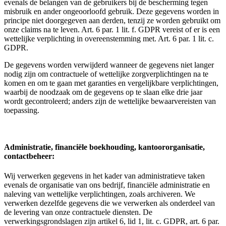
evenals de belangen van de gebruikers bij de bescherming tegen
misbruik en ander ongeoorloofd gebruik. Deze gegevens worden in
principe niet doorgegeven aan derden, tenzij ze worden gebruikt om
onze claims na te leven. Art. 6 par. 1 lit. f. GDPR vereist of er is een
wettelijke verplichting in overeenstemming met. Art. 6 par. 1 lit. c.
GDPR.
De gegevens worden verwijderd wanneer de gegevens niet langer
nodig zijn om contractuele of wettelijke zorgverplichtingen na te
komen en om te gaan met garanties en vergelijkbare verplichtingen,
waarbij de noodzaak om de gegevens op te slaan elke drie jaar
wordt gecontroleerd; anders zijn de wettelijke bewaarvereisten van
toepassing.
Administratie, financiële boekhouding, kantoororganisatie,
contactbeheer:
Wij verwerken gegevens in het kader van administratieve taken
evenals de organisatie van ons bedrijf, financiële administratie en
naleving van wettelijke verplichtingen, zoals archiveren. We
verwerken dezelfde gegevens die we verwerken als onderdeel van
de levering van onze contractuele diensten. De
verwerkingsgrondslagen zijn artikel 6, lid 1, lit. c. GDPR, art. 6 par.