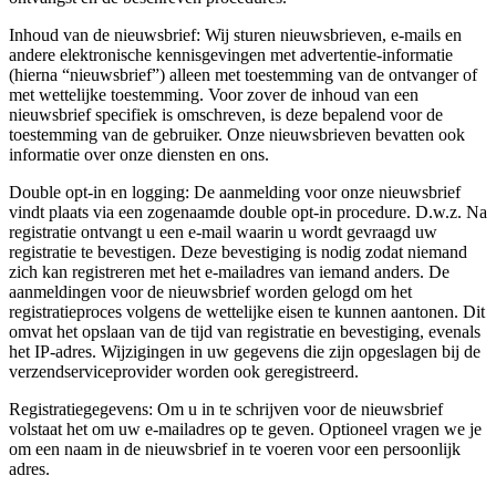
Inhoud van de nieuwsbrief: Wij sturen nieuwsbrieven, e-mails en
andere elektronische kennisgevingen met advertentie-informatie
(hierna “nieuwsbrief”) alleen met toestemming van de ontvanger of
met wettelijke toestemming. Voor zover de inhoud van een
nieuwsbrief specifiek is omschreven, is deze bepalend voor de
toestemming van de gebruiker. Onze nieuwsbrieven bevatten ook
informatie over onze diensten en ons.
Double opt-in en logging: De aanmelding voor onze nieuwsbrief
vindt plaats via een zogenaamde double opt-in procedure. D.w.z. Na
registratie ontvangt u een e-mail waarin u wordt gevraagd uw
registratie te bevestigen. Deze bevestiging is nodig zodat niemand
zich kan registreren met het e-mailadres van iemand anders. De
aanmeldingen voor de nieuwsbrief worden gelogd om het
registratieproces volgens de wettelijke eisen te kunnen aantonen. Dit
omvat het opslaan van de tijd van registratie en bevestiging, evenals
het IP-adres. Wijzigingen in uw gegevens die zijn opgeslagen bij de
verzendserviceprovider worden ook geregistreerd.
Registratiegegevens: Om u in te schrijven voor de nieuwsbrief
volstaat het om uw e-mailadres op te geven. Optioneel vragen we je
om een ​​naam in de nieuwsbrief in te voeren voor een persoonlijk
adres.