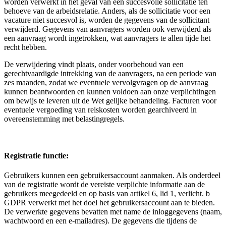
worden verwerkt in het geval van een succesvolle sollicitatie ten
behoeve van de arbeidsrelatie. Anders, als de sollicitatie voor een
vacature niet succesvol is, worden de gegevens van de sollicitant
verwijderd. Gegevens van aanvragers worden ook verwijderd als
een aanvraag wordt ingetrokken, wat aanvragers te allen tijde het
recht hebben.
De verwijdering vindt plaats, onder voorbehoud van een
gerechtvaardigde intrekking van de aanvragers, na een periode van
zes maanden, zodat we eventuele vervolgvragen op de aanvraag
kunnen beantwoorden en kunnen voldoen aan onze verplichtingen
om bewijs te leveren uit de Wet gelijke behandeling. Facturen voor
eventuele vergoeding van reiskosten worden gearchiveerd in
overeenstemming met belastingregels.
Registratie functie:
Gebruikers kunnen een gebruikersaccount aanmaken. Als onderdeel
van de registratie wordt de vereiste verplichte informatie aan de
gebruikers meegedeeld en op basis van artikel 6, lid 1, verlicht. b
GDPR verwerkt met het doel het gebruikersaccount aan te bieden.
De verwerkte gegevens bevatten met name de inloggegevens (naam,
wachtwoord en een e-mailadres). De gegevens die tijdens de