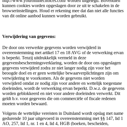
http://www.youronlinechoices.com/ worden uitgelegd. Bovendien
kunnen cookies worden opgeslagen door ze uit te schakelen in de
browserinstellingen. Houd er rekening mee dat dan niet alle functies
van dit online aanbod kunnen worden gebruikt.
Verwijdering van gegevens:
De door ons verwerkte gegevens worden verwijderd in
overeenstemming met artikel 17 en 18 AVG of de verwerking ervan
is beperkt. Tenzij uitdrukkelijk vermeld in deze
gegevensbeschermingsverklaring, worden de door ons opgeslagen
gegevens verwijderd zodra ze niet langer nodig zijn voor het
beoogde doel en er geen wettelijke bewaarverplichtingen zijn om
verwijdering te voorkomen. Als de gegevens niet worden
verwijderd omdat ze nodig zijn voor andere en wettelijk toegestane
doeleinden, wordt de verwerking ervan beperkt. D.w.z. de gegevens
worden geblokkeerd en niet voor andere doeleinden verwerkt. Dit
geldt b.v. voor gegevens die om commerciële of fiscale redenen
moeten worden bewaard.
Volgens de wettelijke vereisten in Duitsland wordt opslag met name
gedurende 10 jaar uitgevoerd in overeenstemming met §§ 147, lid 1
AO, 257, lid 1, nr. 1 en 4, lid 4, HGB (boeken, bescheiden,