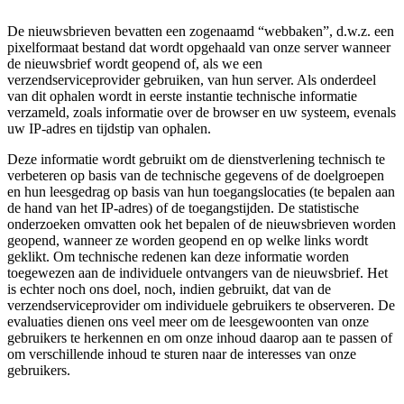
De nieuwsbrieven bevatten een zogenaamd “webbaken”, d.w.z. een
pixelformaat bestand dat wordt opgehaald van onze server wanneer
de nieuwsbrief wordt geopend of, als we een
verzendserviceprovider gebruiken, van hun server. Als onderdeel
van dit ophalen wordt in eerste instantie technische informatie
verzameld, zoals informatie over de browser en uw systeem, evenals
uw IP-adres en tijdstip van ophalen.
Deze informatie wordt gebruikt om de dienstverlening technisch te
verbeteren op basis van de technische gegevens of de doelgroepen
en hun leesgedrag op basis van hun toegangslocaties (te bepalen aan
de hand van het IP-adres) of de toegangstijden. De statistische
onderzoeken omvatten ook het bepalen of de nieuwsbrieven worden
geopend, wanneer ze worden geopend en op welke links wordt
geklikt. Om technische redenen kan deze informatie worden
toegewezen aan de individuele ontvangers van de nieuwsbrief. Het
is echter noch ons doel, noch, indien gebruikt, dat van de
verzendserviceprovider om individuele gebruikers te observeren. De
evaluaties dienen ons veel meer om de leesgewoonten van onze
gebruikers te herkennen en om onze inhoud daarop aan te passen of
om verschillende inhoud te sturen naar de interesses van onze
gebruikers.