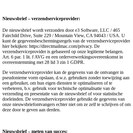
Nieuwsbrief – verzendserviceprovider:
De nieuwsbrief wordt verzonden door e3 Software, LLC / 465
Fairchild Drive, Suite 229 / Mountain View, CA 94043 / USA. U
kunt de gegevensbeschermingsregels van de verzendserviceprovider
hier bekijken: https://directmailmac.com/privacy. De
verzendserviceprovider is gebaseerd op onze legitieme belangen.
Art. 6 par. 1 lit. f AVG en een orderverwerkingsovereenkomst in
overeenstemming met 28 lid 3 zin 1 GDPR.
De verzendserviceprovider kan de gegevens van de ontvanger in
pseudonieme vorm opslaan, d.w.z. gebruiken zonder toewijzing aan
een gebruiker, om hun eigen diensten te optimaliseren of te
verbeteren, b.v. gebruik voor technische optimalisatie van de
verzending en presentatie van de nieuwsbrief of voor statistische
doeleinden. De verzendserviceprovider gebruikt de gegevens van
onze nieuwsbriefontvangers echter niet om ze zelf te schrijven of om
deze door te geven aan derden.
Nieuwsbrief – meten van succes: