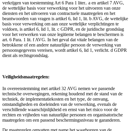
verkrijgen van toestemming Art 6 Para 1 liter.. a en artikel 7 AVG,
de wettelijke basis voor verwerking voor het uitvoeren van onze
diensten en het uitvoeren van contractuele maatregelen en het
beantwoorden van vragen is artikel 6, lid 1, lit. b AVG, de wettelijke
basis voor verwerking om aan onze wettelijke verplichtingen te
voldoen, is artikel 6, lid 1, lit. c GDPR, en de juridische grondslag
voor het verwerken van onze legitieme belangen te beschermen is
art. 6 Para. 1 lit. f AVG. In het geval dat vitale belangen van de
betrokkene of een andere natuurlijke persoon de verwerking van
persoonsgegevens vereisen, wordt artikel 6, lid 1, verlicht. d GDPR
dient als rechtsgrondslag.
Veiligheidsmaatregelen:
In overeenstemming met artikel 32 AVG nemen we passende
technische overwegingen, rekening houdend met de stand van de
techniek, de implementatiekosten en het type, de omvang,
omstandigheden en doeleinden van de verwerking, evenals de
verschillende waarschijnlijkheid en ernst van het risico voor de
rechten en vrijheden van natuurlijke personen en organisatorische
maatregelen om een ​​passend beschermingsniveau te garanderen.
De maatregelen omvatten met name het waarborgen van de