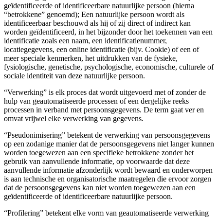
geïdentificeerde of identificeerbare natuurlijke persoon (hierna
“betrokkene” genoemd); Een natuurlijke persoon wordt als
identificeerbaar beschouwd als hij of zij direct of indirect kan
worden geïdentificeerd, in het bijzonder door het toekennen van een
identificatie zoals een naam, een identificatienummer,
locatiegegevens, een online identificatie (bijv. Cookie) of een of
meer speciale kenmerken, het uitdrukken van de fysieke,
fysiologische, genetische, psychologische, economische, culturele of
sociale identiteit van deze natuurlijke persoon.
“Verwerking” is elk proces dat wordt uitgevoerd met of zonder de
hulp van geautomatiseerde processen of een dergelijke reeks
processen in verband met persoonsgegevens. De term gaat ver en
omvat vrijwel elke verwerking van gegevens.
“Pseudonimisering” betekent de verwerking van persoonsgegevens
op een zodanige manier dat de persoonsgegevens niet langer kunnen
worden toegewezen aan een specifieke betrokkene zonder het
gebruik van aanvullende informatie, op voorwaarde dat deze
aanvullende informatie afzonderlijk wordt bewaard en onderworpen
is aan technische en organisatorische maatregelen die ervoor zorgen
dat de persoonsgegevens kan niet worden toegewezen aan een
geïdentificeerde of identificeerbare natuurlijke persoon.
“Profilering” betekent elke vorm van geautomatiseerde verwerking