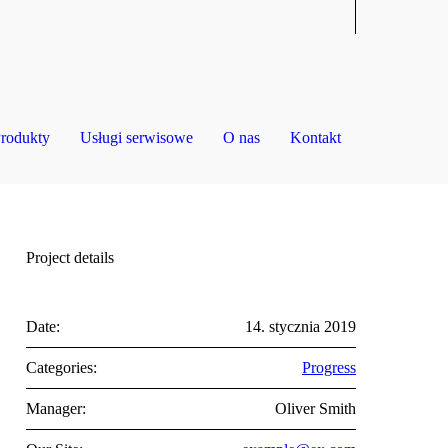
rodukty
Usługi serwisowe
O nas
Kontakt
Project details
Date:
14. stycznia 2019
Categories:
Progress
Manager:
Oliver Smith