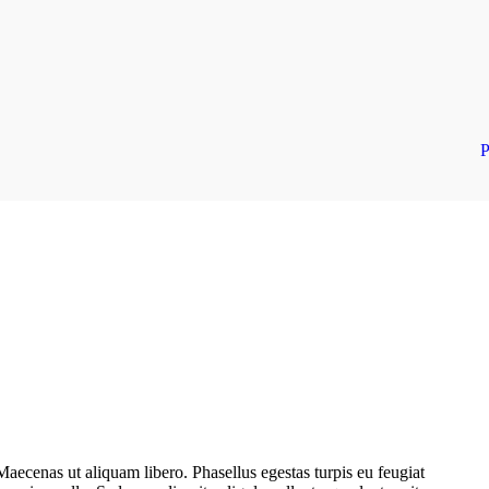
P
Maecenas ut aliquam libero. Phasellus egestas turpis eu feugiat