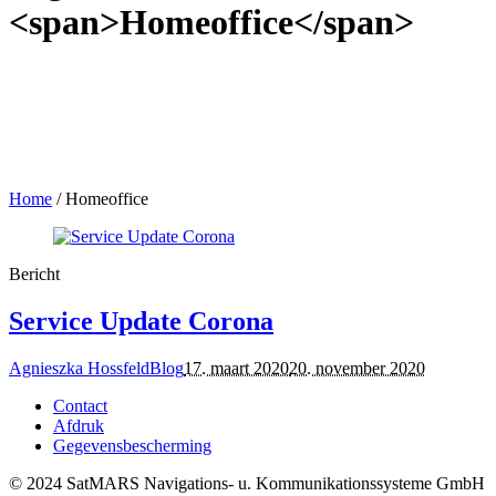
<span>Homeoffice</span>
Home
/
Homeoffice
Bericht
Service Update Corona
Agnieszka Hossfeld
Blog
17. maart 2020
20. november 2020
Contact
Afdruk
Gegevensbescherming
© 2024 SatMARS Navigations- u. Kommunikationssysteme GmbH