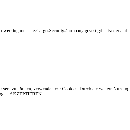
amenwerking met The-Cargo-Security-Company gevestigd in Nederland.
rbessern zu können, verwenden wir Cookies. Durch die weitere Nutzun
ng
.
AKZEPTIEREN