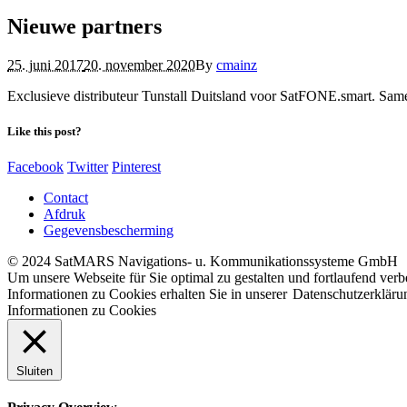
Nieuwe partners
25. juni 2017
20. november 2020
By
cmainz
Exclusieve distributeur Tunstall Duitsland voor SatFONE.smart. S
Like this post?
Facebook
Twitter
Pinterest
Contact
Afdruk
Gegevensbescherming
© 2024 SatMARS Navigations- u. Kommunikationssysteme GmbH
Um unsere Webseite für Sie optimal zu gestalten und fortlaufend ve
Informationen zu Cookies erhalten Sie in unserer
Datenschutzerkläru
Informationen zu Cookies
Sluiten